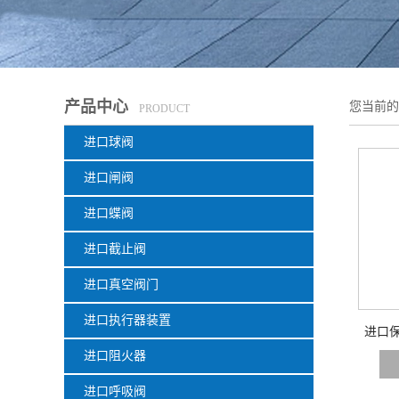
产品中心
您当前
PRODUCT
进口球阀
进口闸阀
进口蝶阀
进口截止阀
进口真空阀门
进口执行器装置
进口保
进口阻火器
保温夹
进口呼吸阀