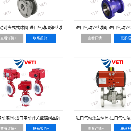
动对夹式式球阀-进口气动超薄型球
进口气动V型球阀-进口气动V
性能参数-美国VETI/威迪阀门
品牌商-美国VETI/威迪
查看详情+
联系报价+
查看详情+
联系报
电动蝶阀-进口电动开关型蝶阀品牌
进口气动法兰球阀-进口气动法
商-美国VETI/威迪阀门
品牌商-美国VETI/威迪
查看详情+
联系报价+
查看详情+
联系报