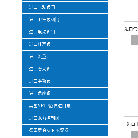
进口气动阀门
进口卫生级阀门
进口气
进口电动阀门
阀
进口柱塞阀
进口流量计
进口管夹阀
进口平衡阀
进口角座阀
美国VETI/威迪进口泵
进口水力控制阀
进口
德国罗伯特/RFK泵阀