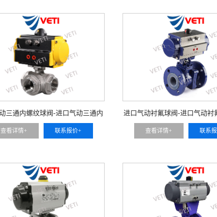
动三通内螺纹球阀-进口气动三通内
进口气动衬氟球阀-进口气动衬
球阀品牌商-美国VETI/威迪阀门
参数-美国VETI/威迪
查看详情+
联系报价+
查看详情+
联系报