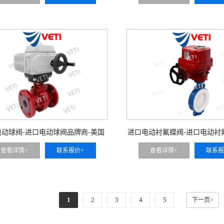
动球阀-进口电动球阀品牌商-美国
进口电动衬氟蝶阀-进口电动衬
VETI/威迪阀门
商-美国VETI/威迪阀
查看详情+
联系报价+
查看详情+
联系报
1
2
3
4
5
下一页>