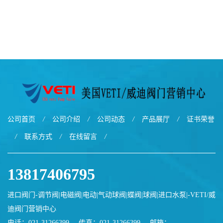
公司首页
/
公司介绍
/
公司动态
/
产品展厅
/
证书荣誉
/
联系方式
/
在线留言
/
13817406795
进口阀门-调节阀|电磁阀|电动|气动球阀|蝶阀|球阀|进口水泵|-VETI/威
迪阀门营销中心
电话：021-31266399
传真：021-31266399
邮箱：