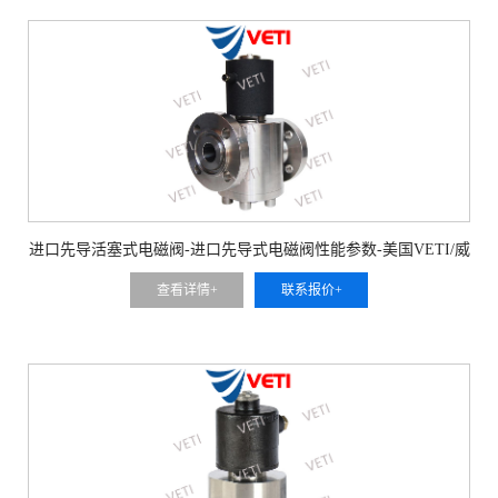
进口先导活塞式电磁阀-进口先导式电磁阀性能参数-美国VETI/威
迪阀门
查看详情+
联系报价+