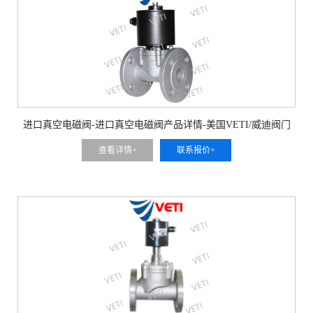
进口真空电磁阀-进口真空电磁阀产品详情-美国VETI/威迪阀门
查看详情+
联系报价+