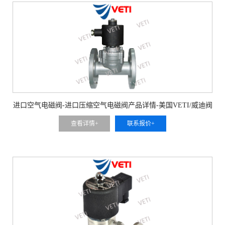
进口空气电磁阀-进口压缩空气电磁阀产品详情-美国VETI/威迪阀
门
查看详情+
联系报价+