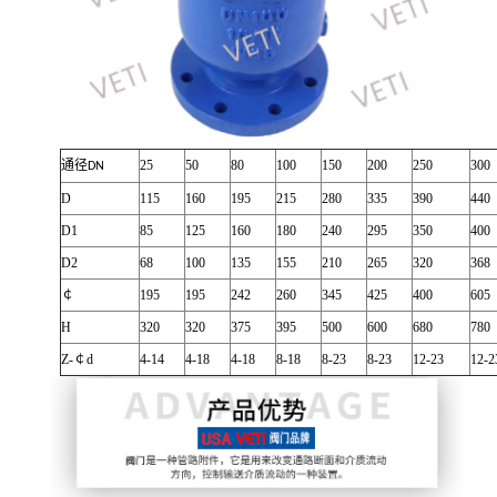
25
50
80
100
150
200
250
300
通径DN
D
115
160
195
215
280
335
390
440
D1
85
125
160
180
240
295
350
400
D2
68
100
135
155
210
265
320
368
￠
195
195
242
260
345
425
400
605
H
320
320
375
395
500
600
680
780
Z-￠d
4-14
4-18
4-18
8-18
8-23
8-23
12-23
12-2