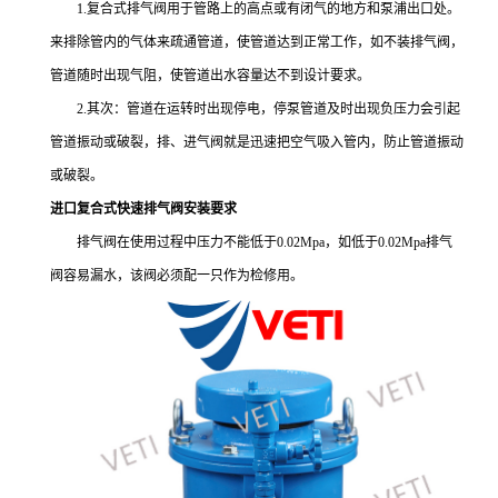
1.复合式排气阀用于管路上的高点或有闭气的地方和泵浦出口处。
来排除管内的气体来疏通管道，使管道达到正常工作，如不装排气阀，
管道随时出现气阻，使管道出水容量达不到设计要求。
2.其次：管道在运转时出现停电，停泵管道及时出现负压力会引起
管道振动或破裂，排、进气阀就是迅速把空气吸入管内，防止管道振动
或破裂。
进口复合式快速排气阀安装要求
排气阀在使用过程中压力不能低于0.02Mpa，如低于0.02Mpa排气
阀容易漏水，该阀必须配一只作为检修用。