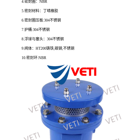
4.密封圈：NBR
5.密封材料：丁晴橡胶
6.密封圈压板:304不锈钢
7.护桶:304不锈钢
8.浮球与塞头：304不锈钢
9.阀体：HT200铸铁,碳钢,不锈钢
10.密封环:NBR