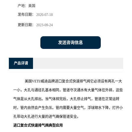
产地：
美国
发布日期：
2020-07-18
更新日期：
2023-09-24
发送咨询信息
产品详请
美国VETI/威迪品牌进口复合式快速排气阀它必须设有两孔一大
一小，大孔与通径孔基本相同，管道守次通水有大量气体往外排，这些
气体是从大孔排出。当气体排完后，大孔停止排气，管道在正常运转
时，管内自然会产生负压。管内需要大量空气，浮球顺水下降，打开小
孔带动大孔进行大量的进气确保管道安全。
进口复合式快速排气阀典型应用