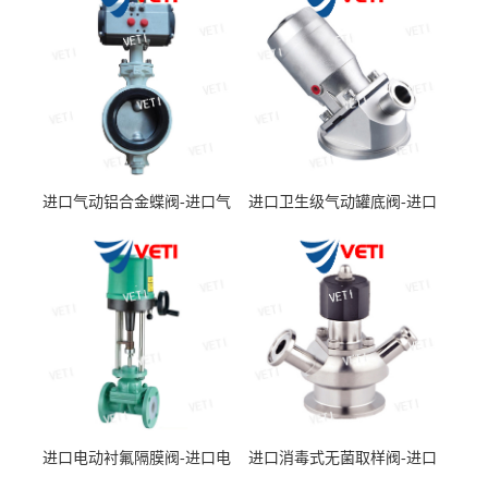
进口气动铝合金蝶阀-进口气
进口卫生级气动罐底阀-进口
动防结露蝶阀品牌商-美国
卫生级气动罐底隔膜阀品牌
VETI/威迪阀门
商-美国VETI/威迪阀门
进口电动衬氟隔膜阀-进口电
进口消毒式无菌取样阀-进口
动衬氟隔膜阀性能参数-美国
消毒式无菌取样阀产品详情-