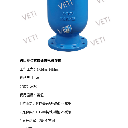
进口复合式快速排气阀参数
工作压力：1.0Mpa-16Mpa
规格尺寸:1-8"
介质：清水
使用温度：常温
1.防雨盖：HT200铸铁,碳钢,不锈钢
2.定位架：HT200铸铁,碳钢,不锈钢
3.导杆活塞：304不锈钢