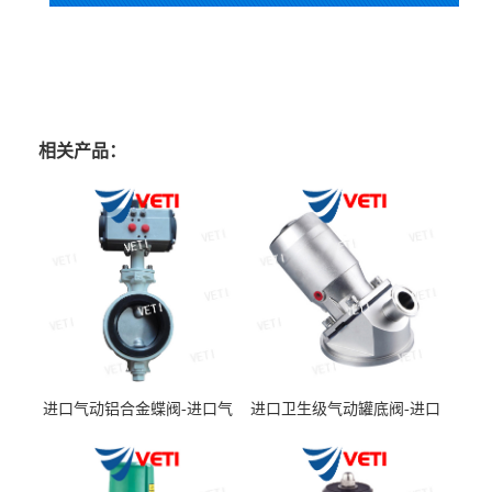
相关产品：
进口气动铝合金蝶阀-进口气
进口卫生级气动罐底阀-进口
动防结露蝶阀品牌商-美国
卫生级气动罐底隔膜阀品牌
VETI/威迪阀门
商-美国VETI/威迪阀门