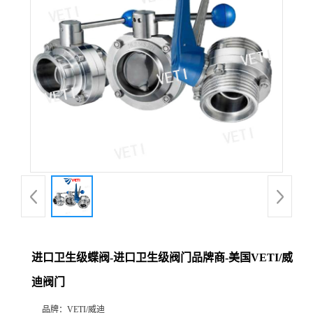
进口卫生级蝶阀-进口卫生级阀门品牌商-美国VETI/威
迪阀门
品牌：
VETI/威迪