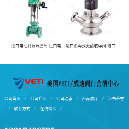
进口电动衬氟隔膜阀-进口电
进口消毒式无菌取样阀-进口
动衬氟隔膜阀性能参数-美国
消毒式无菌取样阀产品详情-
VETI/威迪阀门
美国VETI/威迪阀门
公司首页
/
公司介绍
/
公司动态
/
产品展厅
/
证书荣誉
/
联系方式
/
在线留言
/